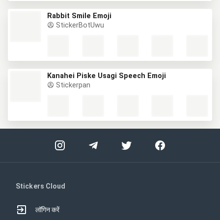
Rabbit Smile Emoji
StickerBotUwu
Kanahei Piske Usagi Speech Emoji
Stickerpan
Stickers Cloud
लॉगिन करें