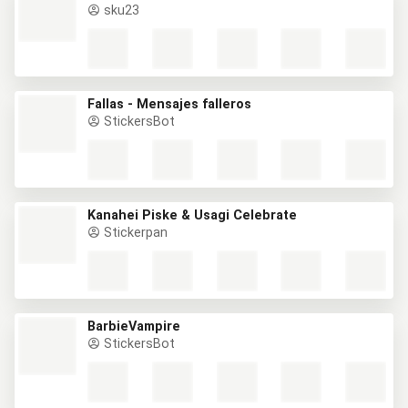
sku23
Fallas - Mensajes falleros
StickersBot
Kanahei Piske & Usagi Celebrate
Stickerpan
BarbieVampire
StickersBot