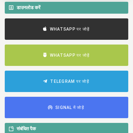
डाउनलोड करें
WHATSAPP पर जोड़ें
WHATSAPP पर जोड़ें
TELEGRAM पर जोड़ें
SIGNAL में जोड़ें
संबंधित पैक