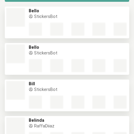
Bello
StickersBot
Bello
StickersBot
Bill
StickersBot
Belinda
RaffaDiiaz