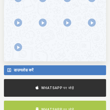
डाउनलोड करें
WHATSAPP पर जोड़ें
WHATSAPP पर जोड़ें