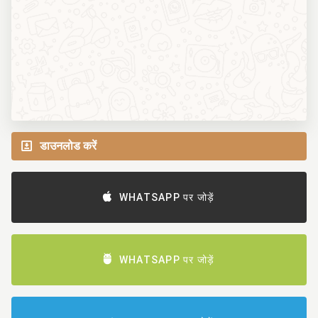
डाउनलोड करें
WHATSAPP पर जोड़ें
WHATSAPP पर जोड़ें