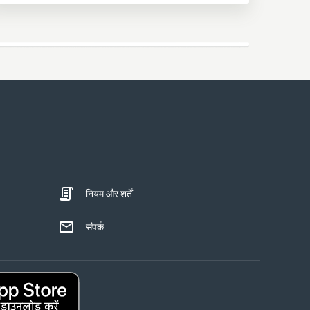
नियम और शर्तें
संपर्क