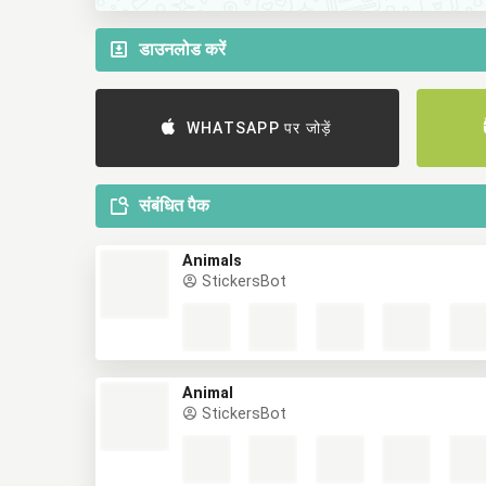
डाउनलोड करें
WHATSAPP पर जोड़ें
संबंधित पैक
Animals
StickersBot
Animal
StickersBot