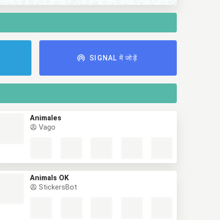
ं
SIGNAL में जोड़ें
Animales
Vago
Animals OK
StickersBot