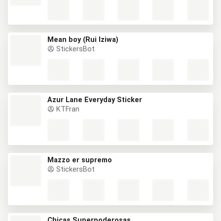
Mean boy (Rui Iziwa)
StickersBot
Azur Lane Everyday Sticker
KTFran
Mazzo er supremo
StickersBot
Chicas Superpoderosas