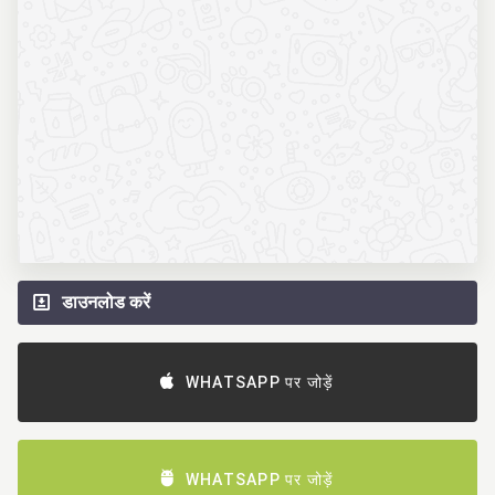
डाउनलोड करें
WHATSAPP पर जोड़ें
WHATSAPP पर जोड़ें