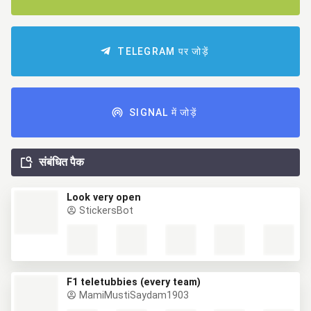
TELEGRAM पर जोड़ें
SIGNAL में जोड़ें
संबंधित पैक
Look very open
StickersBot
F1 teletubbies (every team)
MamiMustiSaydam1903