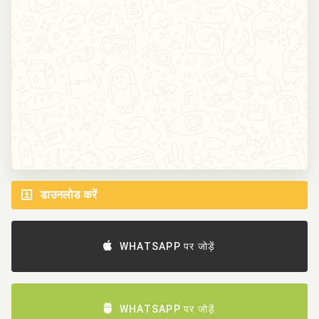
डाउनलोड करें
WHATSAPP पर जोड़ें
WHATSAPP पर जोड़ें