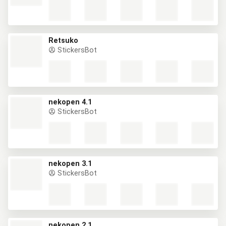
Retsuko
StickersBot
nekopen 4.1
StickersBot
nekopen 3.1
StickersBot
nekopen 2.1