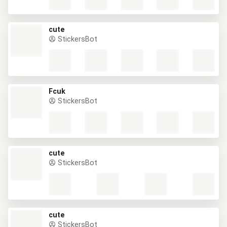
cute
StickersBot
Fcuk
StickersBot
cute
StickersBot
cute
StickersBot