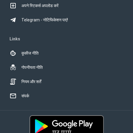
अपने स्टिकर्स अपलोड करें
Telegram - नोटिफिकेशन पाएं!
Links
कूकीज नीति
गोपनीयता नीति
नियम और शर्तें
संपर्क