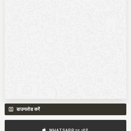
डाउनलोड करें
WHATSAPP पर जोड़ें