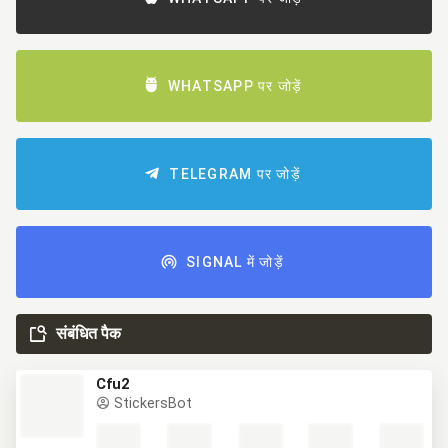
WHATSAPP पर जोड़ें
TELEGRAM पर जोड़ें
SIGNAL में जोड़ें
संबंधित पैक
Cfu2
StickersBot