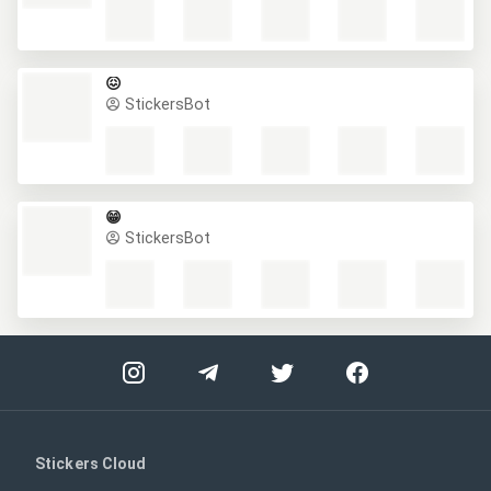
😖
StickersBot
😁
StickersBot
Stickers Cloud