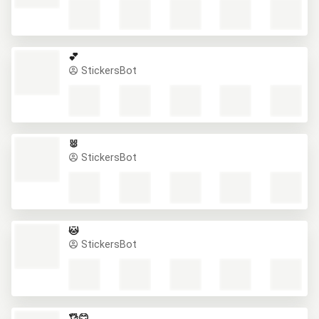
💕
StickersBot
🐰
StickersBot
🐱
StickersBot
👌😊