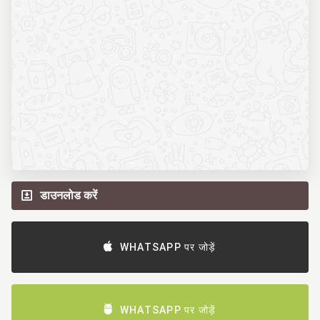
डाउनलोड करें
WHATSAPP पर जोड़ें
WHATSAPP पर जोड़ें