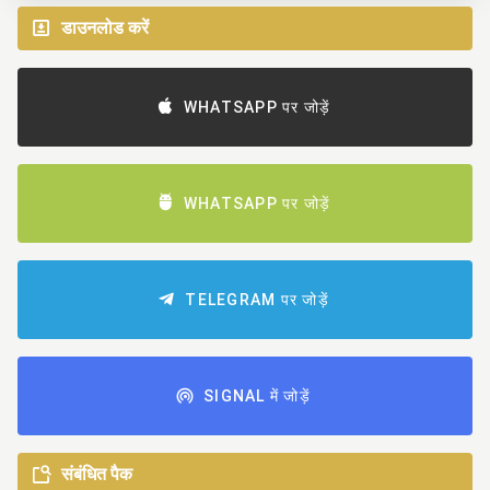
डाउनलोड करें
WHATSAPP पर जोड़ें
WHATSAPP पर जोड़ें
TELEGRAM पर जोड़ें
SIGNAL में जोड़ें
संबंधित पैक