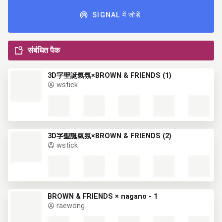
SIGNAL में जोड़ें
संबंधित पैक
3D字聖誕氣氛×BROWN & FRIENDS (1)
wstick
3D字聖誕氣氛×BROWN & FRIENDS (2)
wstick
BROWN & FRIENDS × nagano - 1
raewong