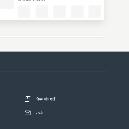
नियम और शर्तें
संपर्क