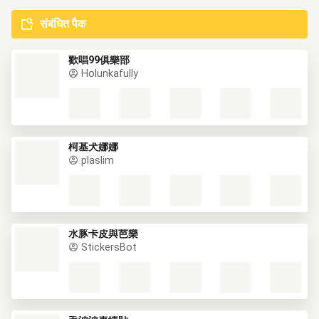
संबंधित पैक
歡唱99俱樂部
Holunkafully
柯基犬娜娜
plaslim
水豚卡皮與芭樂
StickersBot