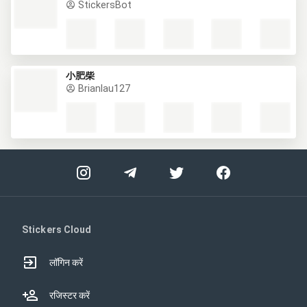
StickersBot
小肥柴
Brianlau127
Stickers Cloud
लॉगिन करें
रजिस्टर करें