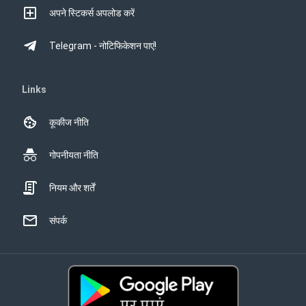
अपने स्टिकर्स अपलोड करें
Telegram - नोटिफिकेशन पाएं!
Links
कूकीज नीति
गोपनीयता नीति
नियम और शर्तें
संपर्क