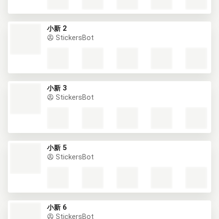
小新 2
StickersBot
小新 3
StickersBot
小新 5
StickersBot
小新 6
StickersBot