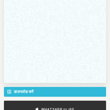
डाउनलोड करें
WHATSAPP पर जोड़ें