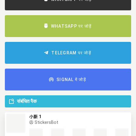
WHATSAPP पर जोड़ें
TELEGRAM पर जोड़ें
SIGNAL में जोड़ें
संबंधित पैक
小新 1
StickersBot