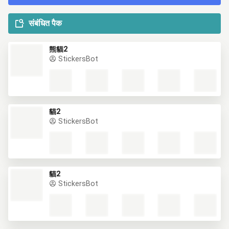
संबंधित पैक
熊貓2
StickersBot
貓2
StickersBot
貓2
StickersBot