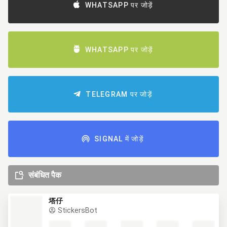
WHATSAPP पर जोड़ें
WHATSAPP पर जोड़ें
TELEGRAM पर जोड़ें
SIGNAL में जोड़ें
संबंधित पैक
塔仔
StickersBot