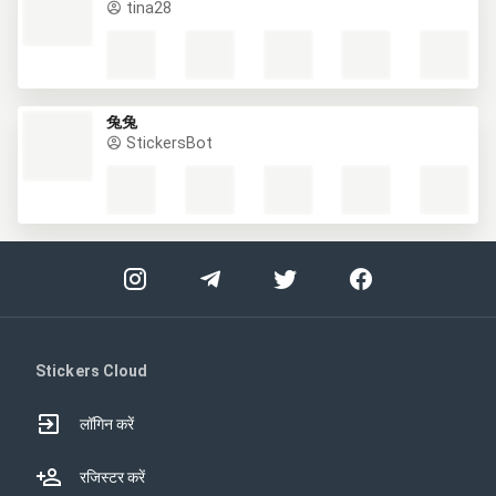
tina28
兔兔
StickersBot
Stickers Cloud
लॉगिन करें
रजिस्टर करें