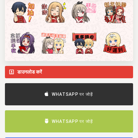
डाउनलोड करें
WHATSAPP पर जोड़ें
WHATSAPP पर जोड़ें