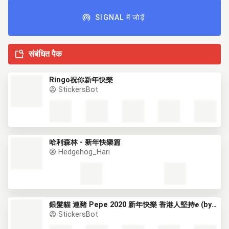
SIGNAL में जोड़ें
संबंधित पैक
Ringo祝你新年快樂
StickersBot
哈利森林 - 新年快樂篇
Hedgehog_Hari
銀髮貓 連豬 Pepe 2020 新年快樂 香港人堅持✊ (by 願榮光歸香港??)
StickersBot