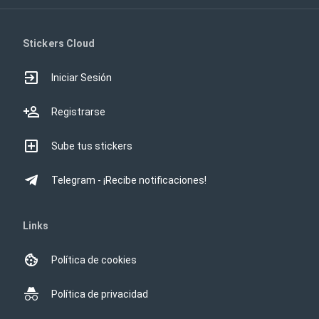
Stickers Cloud
Iniciar Sesión
Registrarse
Sube tus stickers
Telegram - ¡Recibe notificaciones!
Links
Política de cookies
Política de privacidad