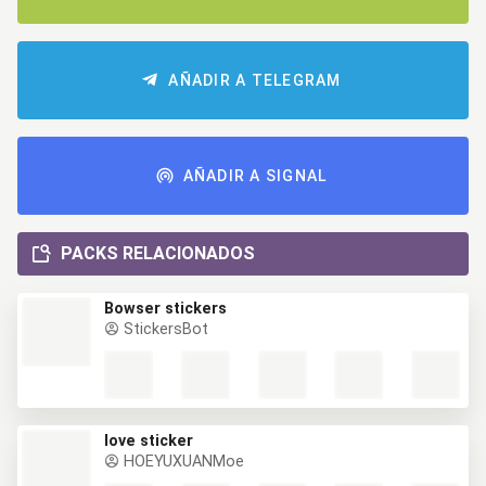
AÑADIR A TELEGRAM
AÑADIR A SIGNAL
PACKS RELACIONADOS
Bowser stickers
StickersBot
love sticker
HOEYUXUANMoe