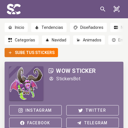
Inicio
Tendencias
Diseñadores
Nov
Categorías
🎄
Navidad
💫
Animados
😊
Emoc
SUBE TUS STICKERS
WOW STICKER
StickersBot
INSTAGRAM
TWITTER
FACEBOOK
TELEGRAM