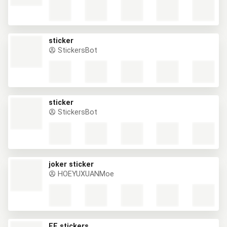
sticker
StickersBot
sticker
StickersBot
joker sticker
HOEYUXUANMoe
EE stickers