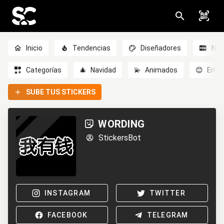
Inicio
Tendencias
Diseñadores
Nov
Categorías
🎄
Navidad
💫
Animados
😊
Emoc
SUBE TUS STICKERS
WORDING
StickersBot
INSTAGRAM
TWITTER
FACEBOOK
TELEGRAM