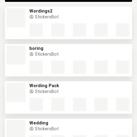
Wordings2
StickersBot
boring
StickersBot
Wording Pack
StickersBot
Wedding
StickersBot