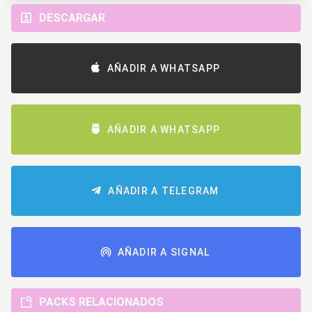
DESCARGAR
AÑADIR A WHATSAPP
AÑADIR A WHATSAPP
AÑADIR A TELEGRAM
AÑADIR A SIGNAL
PACKS RELACIONADOS