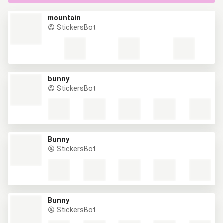
mountain
StickersBot
bunny
StickersBot
Bunny
StickersBot
Bunny
StickersBot