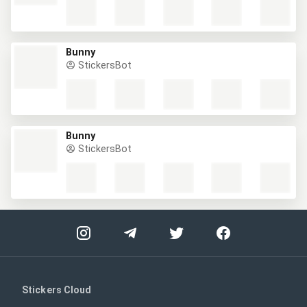
Bunny
StickersBot
Bunny
StickersBot
Stickers Cloud