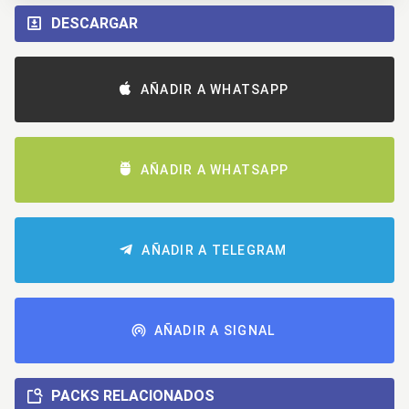
DESCARGAR
AÑADIR A WHATSAPP
AÑADIR A WHATSAPP
AÑADIR A TELEGRAM
AÑADIR A SIGNAL
PACKS RELACIONADOS