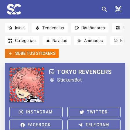
Inicio
Tendencias
Diseñadores
Nov
Categorías
🎄
Navidad
💫
Animados
😊
Emoc
SUBE TUS STICKERS
TOKYO REVENGERS
StickersBot
INSTAGRAM
TWITTER
FACEBOOK
TELEGRAM