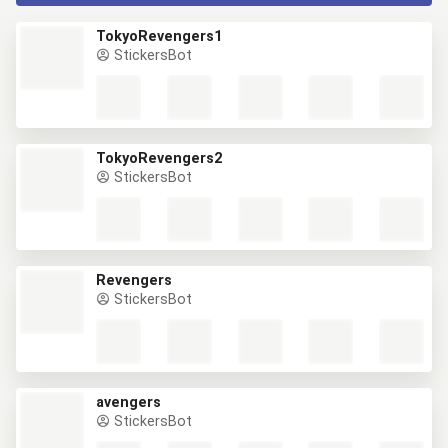
TokyoRevengers1
StickersBot
TokyoRevengers2
StickersBot
Revengers
StickersBot
avengers
StickersBot