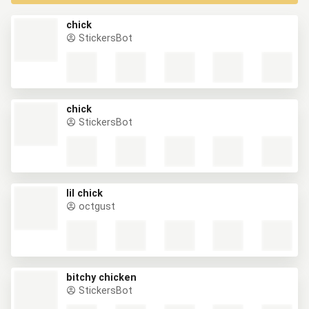
chick
StickersBot
chick
StickersBot
lil chick
octgust
bitchy chicken
StickersBot