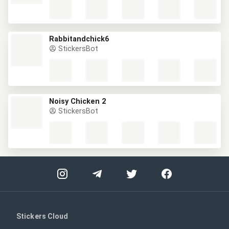
Rabbitandchick6
StickersBot
Noisy Chicken 2
StickersBot
Stickers Cloud