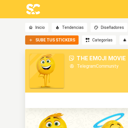
Inicio
Tendencias
Diseñadores
SUBE TUS STICKERS
Categorías
🎄
THE EMOJI MOVIE
TelegramCommunity