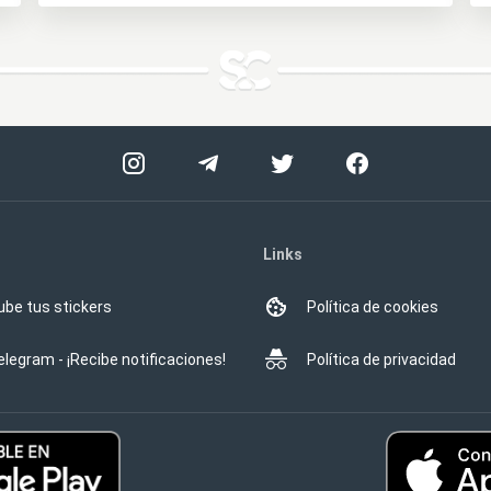
Links
ube tus stickers
Política de cookies
elegram - ¡Recibe notificaciones!
Política de privacidad