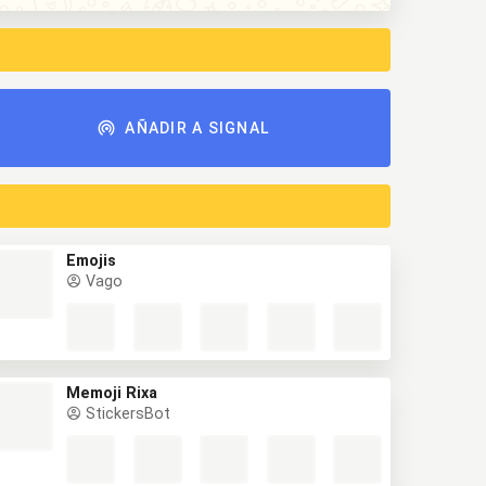
AÑADIR A SIGNAL
Emojis
Vago
Memoji Rixa
StickersBot