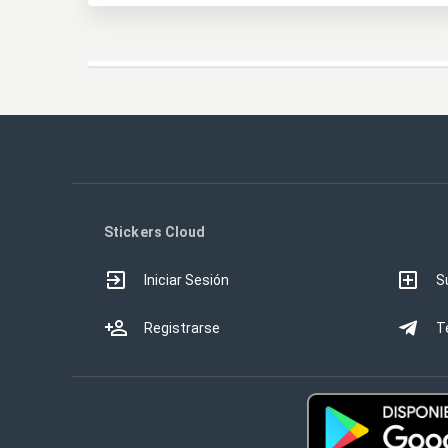
Stickers Cloud
Iniciar Sesión
S
Registrarse
T