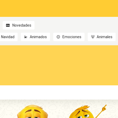
Novedades
Navidad
💫
Animados
😊
Emociones
🐻
Animales