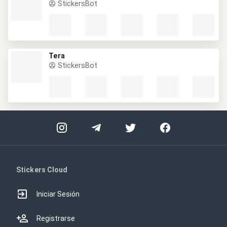
StickersBot
Tera
StickersBot
Stickers Cloud
Iniciar Sesión
Registrarse