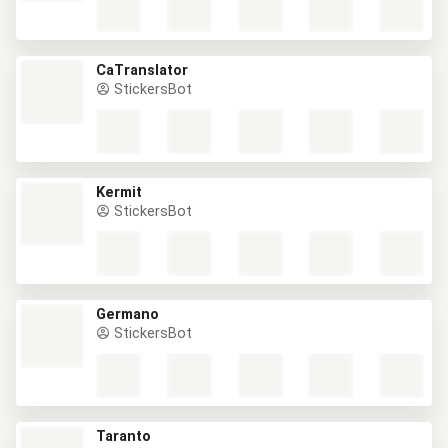
CaTranslator
StickersBot
Kermit
StickersBot
Germano
StickersBot
Taranto