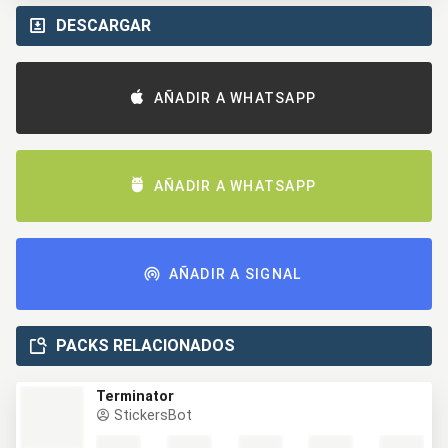
DESCARGAR
AÑADIR A WHATSAPP
AÑADIR A WHATSAPP
AÑADIR A SIGNAL
PACKS RELACIONADOS
Terminator
StickersBot