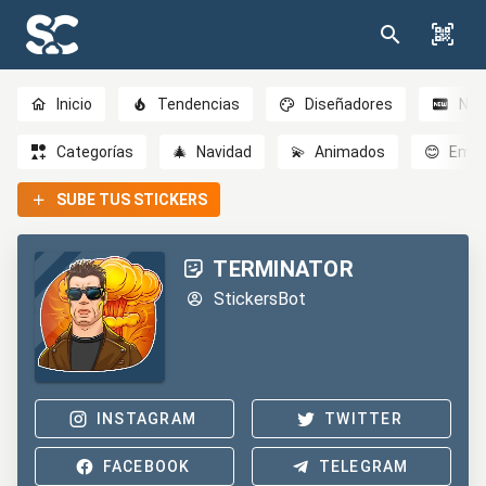
Inicio
Tendencias
Diseñadores
Nov
Categorías
🎄
Navidad
💫
Animados
😊
Emoc
SUBE TUS STICKERS
TERMINATOR
StickersBot
INSTAGRAM
TWITTER
FACEBOOK
TELEGRAM