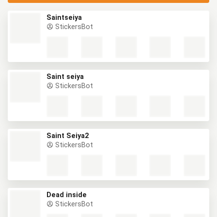
Saintseiya
StickersBot
Saint seiya
StickersBot
Saint Seiya2
StickersBot
Dead inside
StickersBot