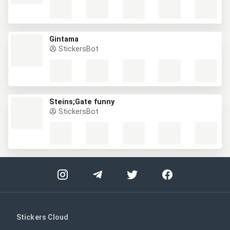
Gintama
StickersBot
Steins;Gate funny
StickersBot
Stickers Cloud