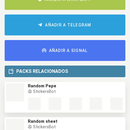
AÑADIR A TELEGRAM
AÑADIR A SIGNAL
PACKS RELACIONADOS
Random Pepe
StickersBot
Random sheet
StickersBot