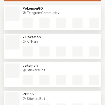
PokemonGO
TelegramCommunity
7 Pokemon
KTFran
pokemon
StickersBot
Pkmon
StickersBot