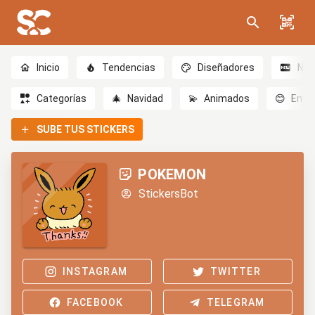
Inicio
Tendencias
Diseñadores
Nov
Categorías
🎄
Navidad
💫
Animados
😊
Emoc
SUBE TUS STICKERS
POKEMON
StickersBot
INSTAGRAM
TWITTER
FACEBOOK
TELEGRAM