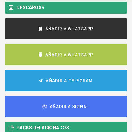
DESCARGAR
AÑADIR A WHATSAPP
AÑADIR A WHATSAPP
AÑADIR A TELEGRAM
AÑADIR A SIGNAL
PACKS RELACIONADOS