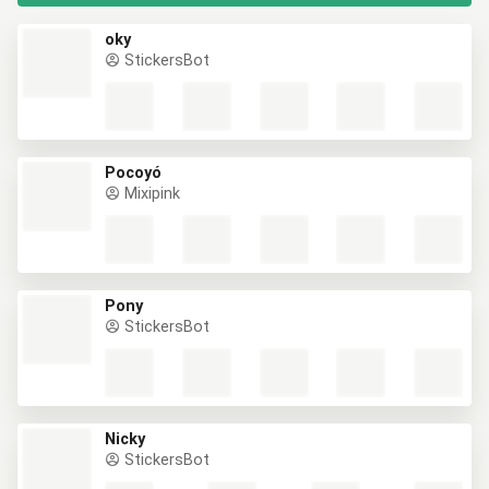
oky
StickersBot
Pocoyó
Mixipink
Pony
StickersBot
Nicky
StickersBot