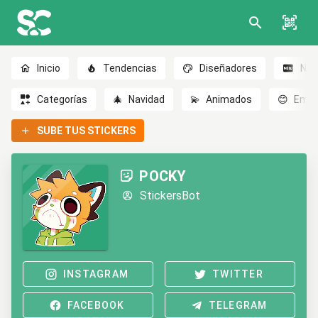
Inicio
Tendencias
Diseñadores
Nov
Categorías
🎄
Navidad
💫
Animados
😊
Emoc
SUBE TUS STICKERS
POCKY
StickersBot
INSTAGRAM
TWITTER
FACEBOOK
TELEGRAM