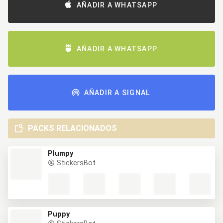
AÑADIR A WHATSAPP
AÑADIR A WHATSAPP
AÑADIR A SIGNAL
PACKS RELACIONADOS
Plumpy
StickersBot
Puppy