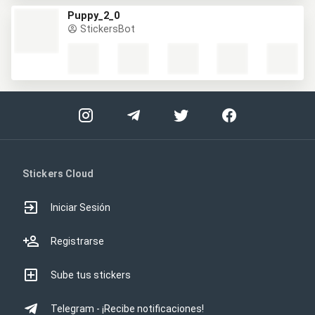
Puppy_2_0
StickersBot
Stickers Cloud
Iniciar Sesión
Registrarse
Sube tus stickers
Telegram - ¡Recibe notificaciones!