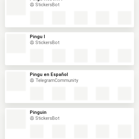
StickersBot
Pingu I
StickersBot
Pingu en Español
TelegramCommunity
Pinguin
StickersBot