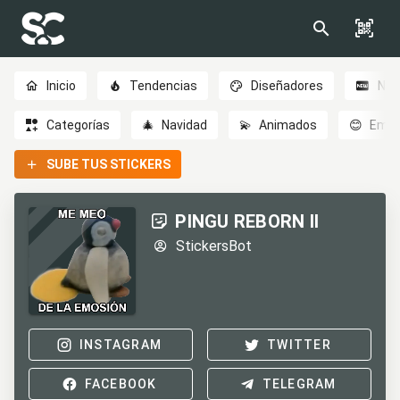
Inicio
Tendencias
Diseñadores
Nov
Categorías
🎄
Navidad
💫
Animados
😊
Emoc
SUBE TUS STICKERS
PINGU REBORN II
StickersBot
INSTAGRAM
TWITTER
FACEBOOK
TELEGRAM