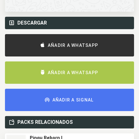
DESCARGAR
AÑADIR A WHATSAPP
AÑADIR A WHATSAPP
AÑADIR A SIGNAL
PACKS RELACIONADOS
Pingu Reborn I