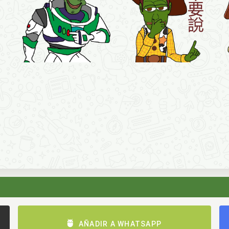
AÑADIR A WHATSAPP