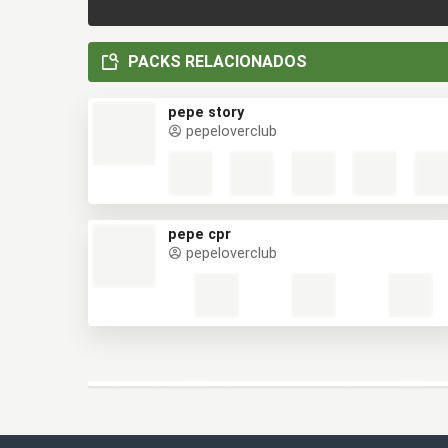
PACKS RELACIONADOS
pepe story
pepeloverclub
pepe cpr
pepeloverclub