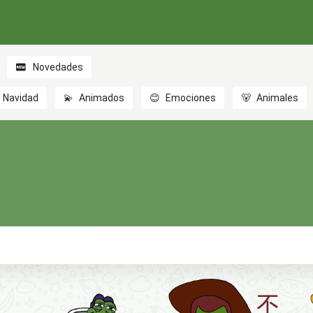
Novedades
Navidad
💫
Animados
😊
Emociones
🐻
Animales