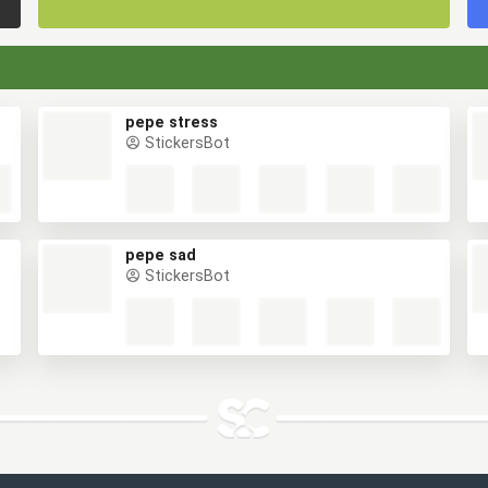
pepe stress
StickersBot
pepe sad
StickersBot