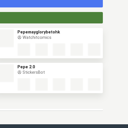
Pepemayglorybetohk
Watchitcomics
Pepe 2.0
StickersBot