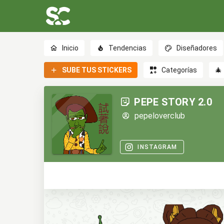
Inicio
Tendencias
Diseñadores
SUBE TUS STICKERS
Categorías
🎄
PEPE STORY 2.0
pepeloverclub
INSTAGRAM