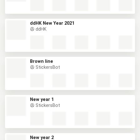
ddHK New Year 2021
ddHK
Brown line
StickersBot
New year 1
StickersBot
New year 2