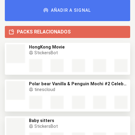
AÑADIR A SIGNAL
PACKS RELACIONADOS
HongKong Movie
StickersBot
Polar bear Vanilla & Penguin Mochi #2 Celebrations
tinescloud
Baby sitters
StickersBot