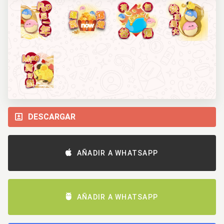
DESCARGAR
AÑADIR A WHATSAPP
AÑADIR A WHATSAPP