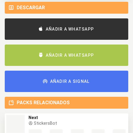
DESCARGAR
AÑADIR A WHATSAPP
AÑADIR A WHATSAPP
AÑADIR A SIGNAL
PACKS RELACIONADOS
Next
StickersBot