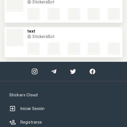
StickersBot
text
StickersBot
Stickers Cloud
Iniciar Sesión
Registrarse