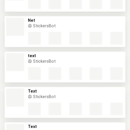
Net
StickersBot
text
StickersBot
Text
StickersBot
Text