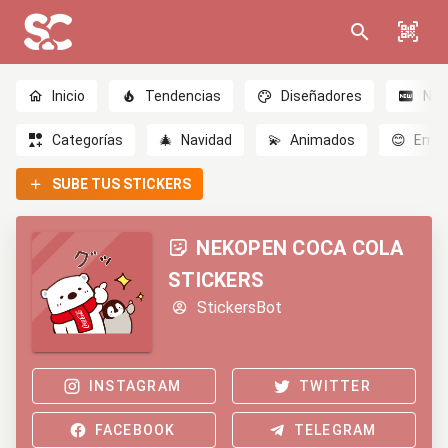
Inicio
Tendencias
Diseñadores
Nov
Categorías
🎄
Navidad
💫
Animados
😊
Emoc
SUBE TUS STICKERS
NEKOPEN COCA COLA
STICKERS
StickersBot
INSTAGRAM
TWITTER
FACEBOOK
TELEGRAM