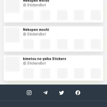
Nekopen words
StickersBot
Nekopen mochi
StickersBot
kimetsu no yaiba Stickers
StickersBot