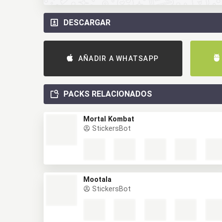
DESCARGAR
AÑADIR A WHATSAPP
PACKS RELACIONADOS
Mortal Kombat
StickersBot
Mootala
StickersBot