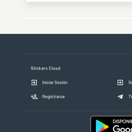
Stickers Cloud
Iniciar Sesión
S
Registrarse
T