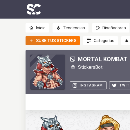
Inicio
Tendencias
Diseñadores
SUBE TUS STICKERS
Categorías
🎄
MORTAL KOMBAT
StickersBot
INSTAGRAM
TWIT