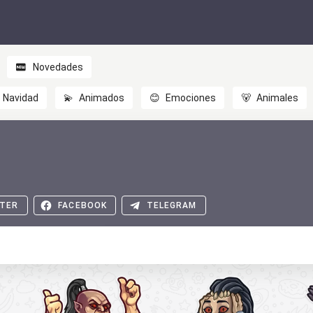
Novedades
Navidad
💫
Animados
😊
Emociones
🐻
Animales
TER
FACEBOOK
TELEGRAM