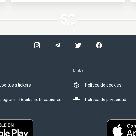
Links
ube tus stickers
Política de cookies
elegram - ¡Recibe notificaciones!
Política de privacidad