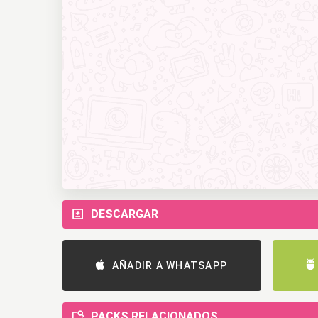
DESCARGAR
AÑADIR A WHATSAPP
PACKS RELACIONADOS