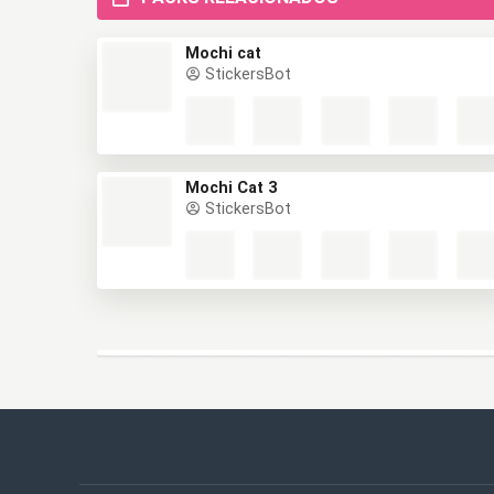
Mochi cat
StickersBot
Mochi Cat 3
StickersBot