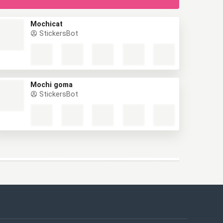
Mochicat
StickersBot
Mochi goma
StickersBot