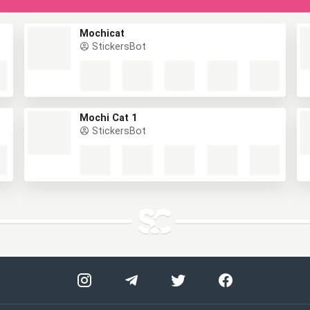
Mochicat
StickersBot
Mochi Cat 1
StickersBot