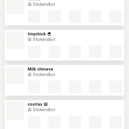
StickersBot
tinychick 🐣
StickersBot
Milk chinese
StickersBot
cositas 🐭
StickersBot