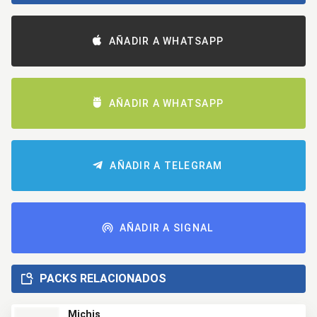
AÑADIR A WHATSAPP
AÑADIR A WHATSAPP
AÑADIR A TELEGRAM
AÑADIR A SIGNAL
PACKS RELACIONADOS
Michis