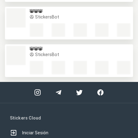
🐷🐷🐷
StickersBot
🐷🐷🐷
StickersBot
Stickers Cloud
Iniciar Sesión