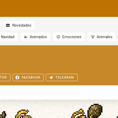
Novedades
Navidad
💫
Animados
😊
Emociones
🐻
Animales
TER
FACEBOOK
TELEGRAM