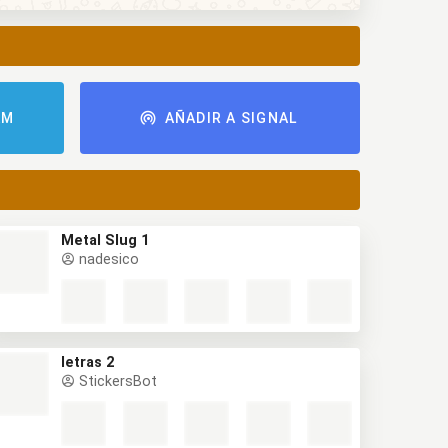
AM
AÑADIR A SIGNAL
Metal Slug 1
nadesico
letras 2
StickersBot