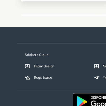
Stickers Cloud
Iniciar Sesión
S
Registrarse
T