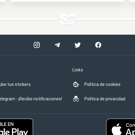
Links
ube tus stickers
Política de cookies
elegram - ¡Recibe notificaciones!
Política de privacidad