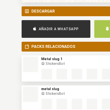
DESCARGAR
AÑADIR A WHATSAPP
PACKS RELACIONADOS
Metal slug 1
StickersBot
metal slug
StickersBot