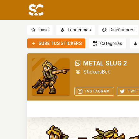
Inicio
Tendencias
Diseñadores
SUBE TUS STICKERS
Categorías
🎄
METAL SLUG 2
StickersBot
INSTAGRAM
TWIT