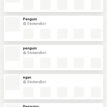
Penguin
StickersBot
penguin
StickersBot
egan
StickersBot
Penguins