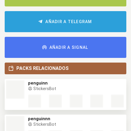
AÑADIR A TELEGRAM
AÑADIR A SIGNAL
PACKS RELACIONADOS
penguinn
StickersBot
penguinnn
StickersBot