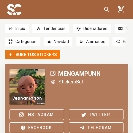
Inicio
Tendencias
Diseñadores
Nov
Categorías
🎄
Navidad
💫
Animados
😊
Emoc
SUBE TUS STICKERS
MENGAMPUNN
StickersBot
INSTAGRAM
TWITTER
FACEBOOK
TELEGRAM