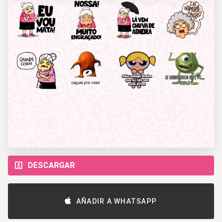
DESCARGAR
AÑADIR A WHATSAPP