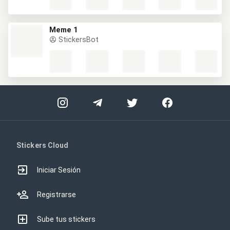
Meme 1
StickersBot
Stickers Cloud
Iniciar Sesión
Registrarse
Sube tus stickers