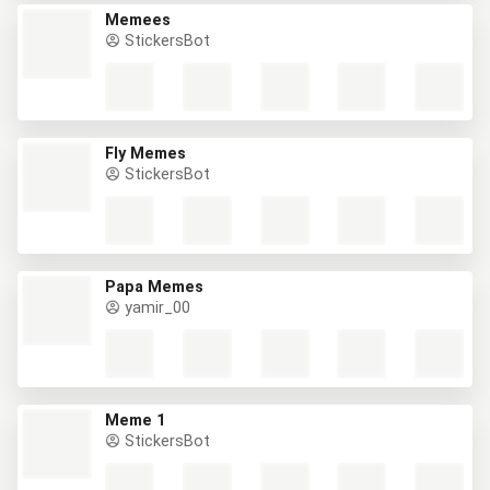
Memees
StickersBot
Fly Memes
StickersBot
Papa Memes
yamir_00
Meme 1
StickersBot