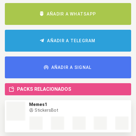
AÑADIR A WHATSAPP
AÑADIR A TELEGRAM
AÑADIR A SIGNAL
PACKS RELACIONADOS
Memes1
StickersBot