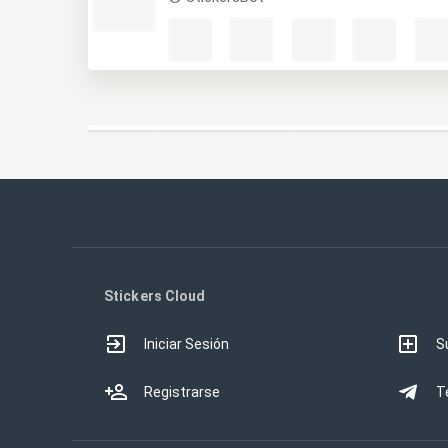
Stickers Cloud
Iniciar Sesión
S
Registrarse
T