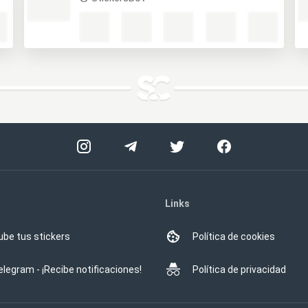
Links
ube tus stickers
Política de cookies
elegram - ¡Recibe notificaciones!
Política de privacidad