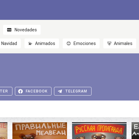
Novedades
Navidad
💫
Animados
😊
Emociones
🐻
Animales
TER
FACEBOOK
TELEGRAM