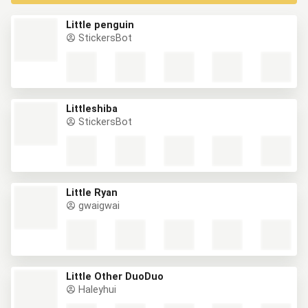
Little penguin
StickersBot
Littleshiba
StickersBot
Little Ryan
gwaigwai
Little Other DuoDuo
Haleyhui