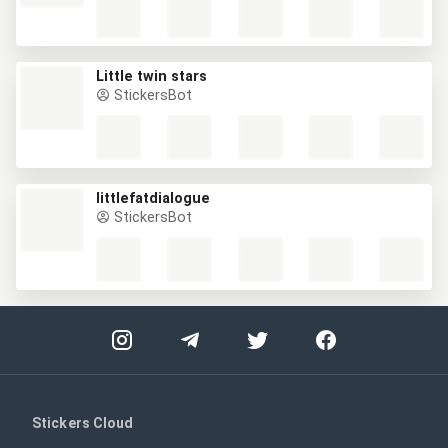
Little twin stars
StickersBot
littlefatdialogue
StickersBot
Stickers Cloud