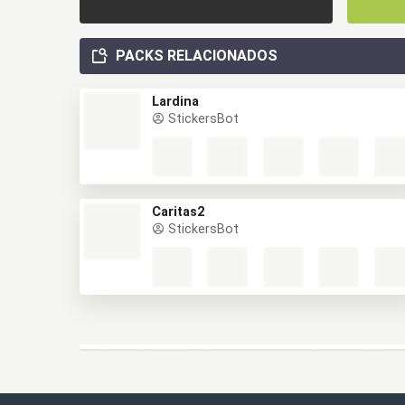
PACKS RELACIONADOS
Lardina
StickersBot
Caritas2
StickersBot