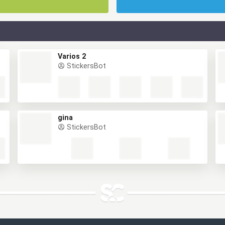
Varios 2
StickersBot
gina
StickersBot