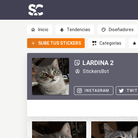
Inicio
Tendencias
Diseñadores
SUBE TUS STICKERS
Categorías
🎄
LARDINA 2
StickersBot
INSTAGRAM
TWIT