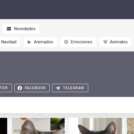
Novedades
Navidad
💫
Animados
😊
Emociones
🐻
Animales
TER
FACEBOOK
TELEGRAM