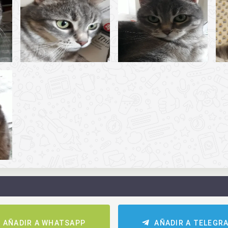
AÑADIR A WHATSAPP
AÑADIR A TELEGR