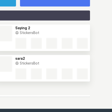
Saying 2
StickersBot
sara2
StickersBot