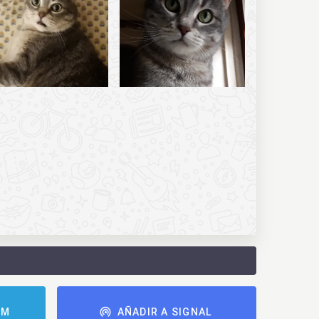
AM
AÑADIR A SIGNAL