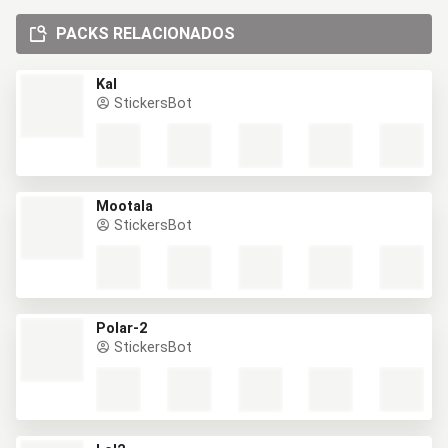
PACKS RELACIONADOS
Kal
StickersBot
Mootala
StickersBot
Polar-2
StickersBot