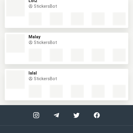
Lol2
StickersBot
Malay
StickersBot
lalal
StickersBot