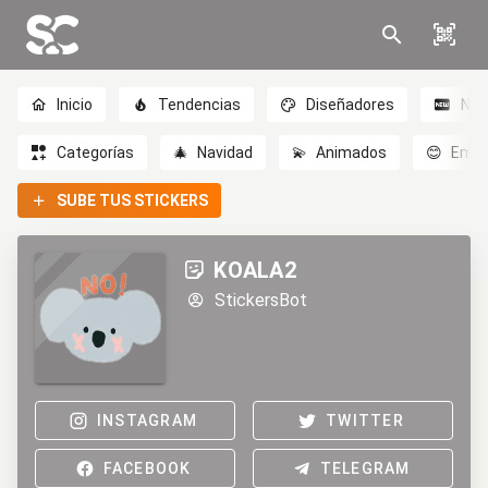
Inicio
Tendencias
Diseñadores
Nov
Categorías
🎄
Navidad
💫
Animados
😊
Emoc
SUBE TUS STICKERS
KOALA2
StickersBot
INSTAGRAM
TWITTER
FACEBOOK
TELEGRAM