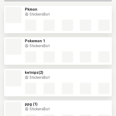
Pkmon
StickersBot
Pokemon 1
StickersBot
ketnipz(2)
StickersBot
ppg (1)
StickersBot