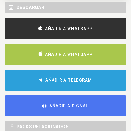
DESCARGAR
AÑADIR A WHATSAPP
AÑADIR A WHATSAPP
AÑADIR A TELEGRAM
AÑADIR A SIGNAL
PACKS RELACIONADOS