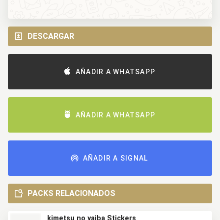
DESCARGAR
AÑADIR A WHATSAPP
AÑADIR A WHATSAPP
AÑADIR A SIGNAL
PACKS RELACIONADOS
kimetsu no yaiba Stickers