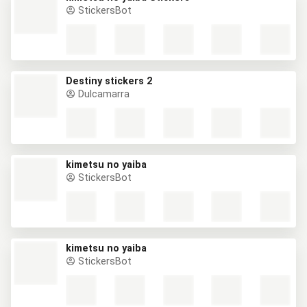
StickersBot
Destiny stickers 2
Dulcamarra
kimetsu no yaiba
StickersBot
kimetsu no yaiba
StickersBot