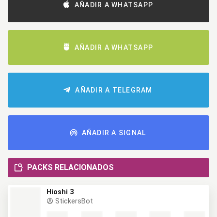
AÑADIR A WHATSAPP
AÑADIR A WHATSAPP
AÑADIR A TELEGRAM
AÑADIR A SIGNAL
PACKS RELACIONADOS
Hioshi 3
StickersBot