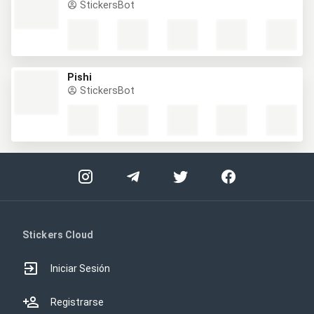
StickersBot
Pishi
StickersBot
Stickers Cloud
Iniciar Sesión
Registrarse