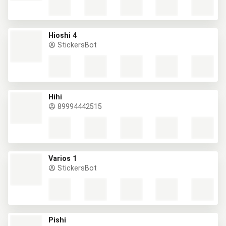
Hioshi 4
StickersBot
Hihi
89994442515
Varios 1
StickersBot
Pishi